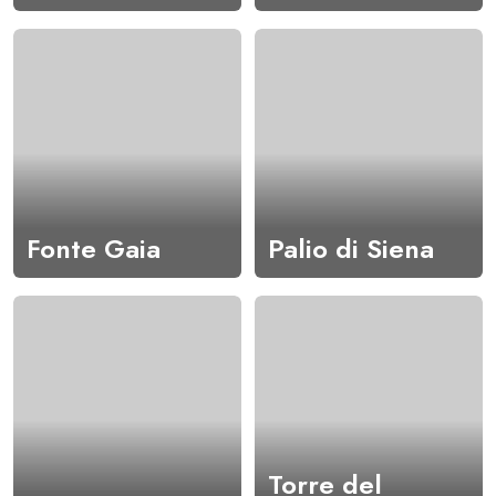
Fonte Gaia
Palio di Siena
Torre del