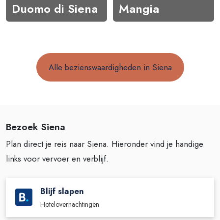
Duomo di Siena
Mangia
Alle bezienswaardigheden in Siena
Bezoek Siena
Plan direct je reis naar Siena. Hieronder vind je handige
links voor vervoer en verblijf.
Blijf slapen
Hotelovernachtingen