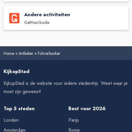
Andere activiteiten
GetYourGuide
Home
»
Artikelen
»
Führerbunker
KijkopStad
KijkopStad is de website voor iedere stedentrip. Weet waar je
moet zijn geweest!
Top 5 steden
Best voor 2026
Londen
Parijs
Amsterdam
Rome