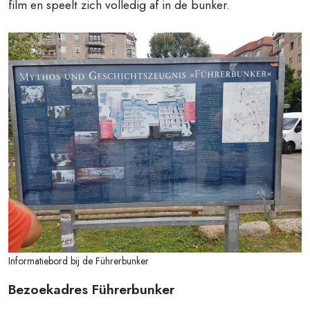
film en speelt zich volledig af in de bunker.
Informatiebord bij de Führerbunker
Bezoekadres Führerbunker