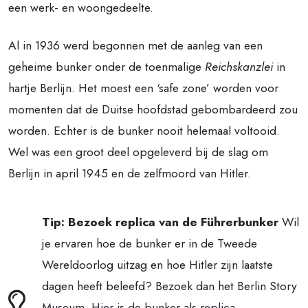
een werk- en woongedeelte.
Al in 1936 werd begonnen met de aanleg van een
geheime bunker onder de toenmalige
Reichskanzlei
in
hartje Berlijn. Het moest een ‘safe zone’ worden voor
momenten dat de Duitse hoofdstad gebombardeerd zou
worden. Echter is de bunker nooit helemaal voltooid.
Wel was een groot deel opgeleverd bij de slag om
Berlijn in april 1945 en de zelfmoord van Hitler.
Tip: Bezoek replica van de Führerbunker
Wil
je ervaren hoe de bunker er in de Tweede
Wereldoorlog uitzag en hoe Hitler zijn laatste
dagen heeft beleefd? Bezoek dan het Berlin Story
Museum. Hier is de bunker als replica