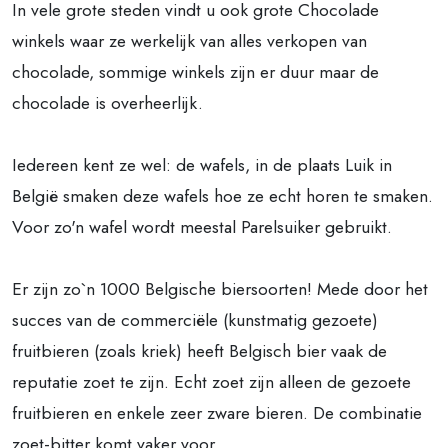
In vele grote steden vindt u ook grote Chocolade
winkels waar ze werkelijk van alles verkopen van
chocolade, sommige winkels zijn er duur maar de
chocolade is overheerlijk.
Iedereen kent ze wel: de wafels, in de plaats Luik in
België smaken deze wafels hoe ze echt horen te smaken.
Voor zo'n wafel wordt meestal Parelsuiker gebruikt.
Er zijn zo`n 1000 Belgische biersoorten! Mede door het
succes van de commerciële (kunstmatig gezoete)
fruitbieren (zoals kriek) heeft Belgisch bier vaak de
reputatie zoet te zijn. Echt zoet zijn alleen de gezoete
fruitbieren en enkele zeer zware bieren. De combinatie
zoet-bitter komt vaker voor.