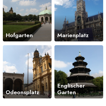
Hofgarten
Marienplatz
Englischer
Odeonsplatz
Garten