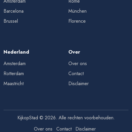
Amsterdam
Rome
Barcelona
München
Brussel
Florence
Nederland
Over
Amsterdam
Over ons
Rotterdam
Contact
Maastricht
Disclaimer
KijkopStad © 2026. Alle rechten voorbehouden.
Over ons
Contact
Disclaimer