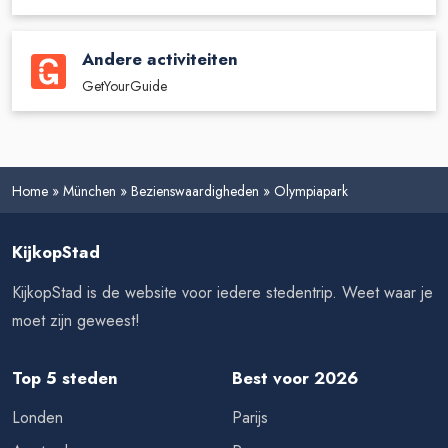
Andere activiteiten
GetYourGuide
Home
»
München
»
Bezienswaardigheden
»
Olympiapark
KijkopStad
KijkopStad is de website voor iedere stedentrip. Weet waar je
moet zijn geweest!
Top 5 steden
Best voor 2026
Londen
Parijs