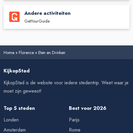
Andere activiteiten
GetYourGuide
Home
»
Florence
»
Eten en Drinken
KijkopStad
KijkopStad is de website voor iedere stedentrip. Weet waar je
moet zijn geweest!
Top 5 steden
Best voor 2026
Londen
Parijs
Amsterdam
Rome