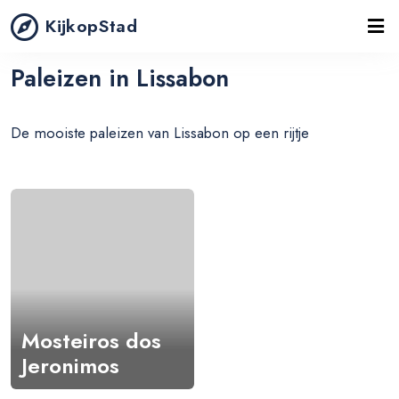
KijkopStad
Paleizen in Lissabon
De mooiste paleizen van Lissabon op een rijtje
Mosteiros dos
Jeronimos