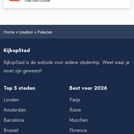
GetYourGuide
Home
»
Lissabon
»
Paleizen
KijkopStad
KijkopStad is de website voor iedere stedentrip. Weet waar je
moet zijn geweest!
Top 5 steden
Best voor 2026
Londen
Parijs
Amsterdam
Rome
Barcelona
München
Brussel
Florence